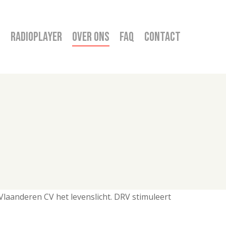
+
Radioplayer
Over ons
FAQ
Contact
laanderen CV het levenslicht. DRV stimuleert