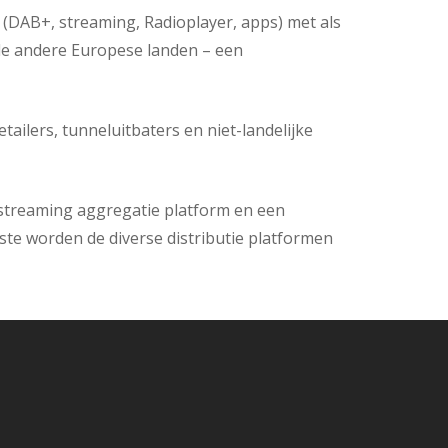
n (DAB+, streaming, Radioplayer, apps) met als
alle andere Europese landen – een
ailers, tunneluitbaters en niet-landelijke
t streaming aggregatie platform en een
ste worden de diverse distributie platformen