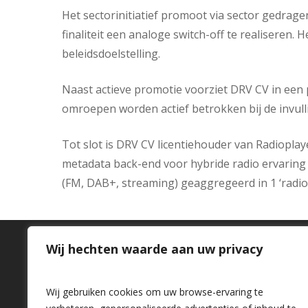
Het sectorinitiatief promoot via sector gedrage
finaliteit een analoge switch-off te realiseren
beleidsdoelstelling.
Naast actieve promotie voorziet DRV CV in een 
omroepen worden actief betrokken bij de invulli
Tot slot is DRV CV licentiehouder van Radiopla
metadata back-end voor hybride radio ervaring i
(FM, DAB+, streaming) geaggregeerd in 1 ‘radio
Wij hechten waarde aan uw privacy
Over ons
Wij gebruiken cookies om uw browse-ervaring te
Contact