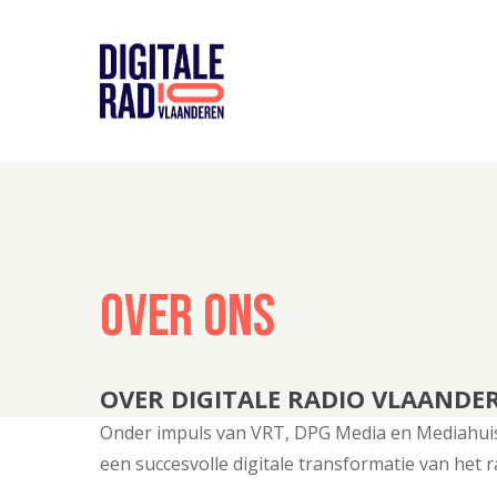
Skip
to
main
content
Over
ons
OVER DIGITALE RADIO VLAANDE
Onder impuls van VRT, DPG Media en Mediahuis 
een succesvolle digitale transformatie van het 