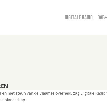
digitale radio
DAB
REN
en mét steun van de Vlaamse overheid, zag Digitale Radio V
radiolandschap.