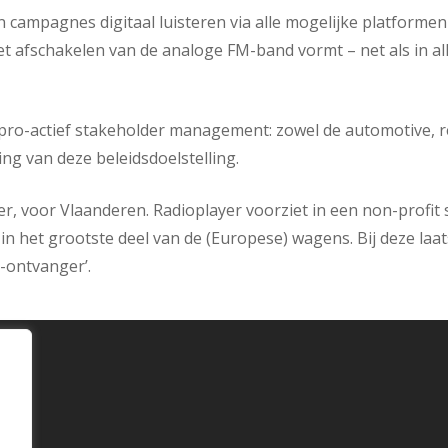
n campagnes digitaal luisteren via alle mogelijke platforme
. Het afschakelen van de analoge FM-band vormt – net als in 
pro-actief stakeholder management: zowel de automotive, ret
ng van deze beleidsdoelstelling.
yer, voor Vlaanderen. Radioplayer voorziet in een non-profi
n het grootste deel van de (Europese) wagens. Bij deze laat
-ontvanger’.