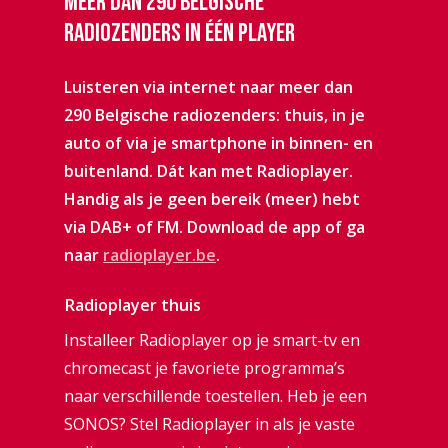
Meer
dan
290
Belgische
radiozenders
in
één
player
Luisteren via internet naar meer dan
290 Belgische radiozenders: thuis, in je
auto of via je smartphone in binnen- en
buitenland. Dát kan met Radioplayer.
Handig als je geen bereik (meer) hebt
via DAB+ of FM. Download de app of ga
naar
radioplayer.be
.
Radioplayer thuis
Installeer Radioplayer op je smart-tv en
chromecast je favoriete programma’s
naar verschillende toestellen. Heb je een
SONOS? Stel Radioplayer in als je vaste