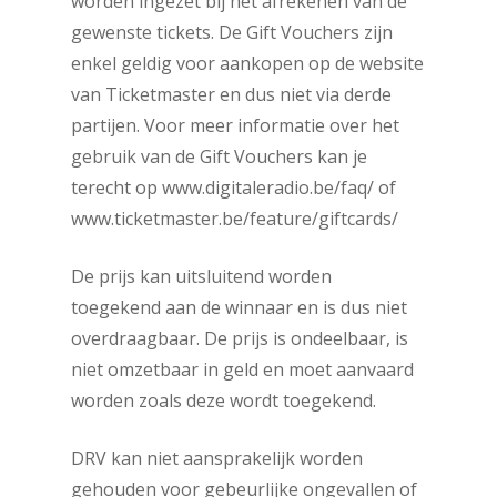
worden ingezet bij het afrekenen van de
gewenste tickets. De Gift Vouchers zijn
enkel geldig voor aankopen op de website
van Ticketmaster en dus niet via derde
partijen. Voor meer informatie over het
gebruik van de Gift Vouchers kan je
terecht op www.digitaleradio.be/faq/ of
www.ticketmaster.be/feature/giftcards/
De prijs kan uitsluitend worden
toegekend aan de winnaar en is dus niet
overdraagbaar. De prijs is ondeelbaar, is
niet omzetbaar in geld en moet aanvaard
worden zoals deze wordt toegekend.
DRV kan niet aansprakelijk worden
gehouden voor gebeurlijke ongevallen of